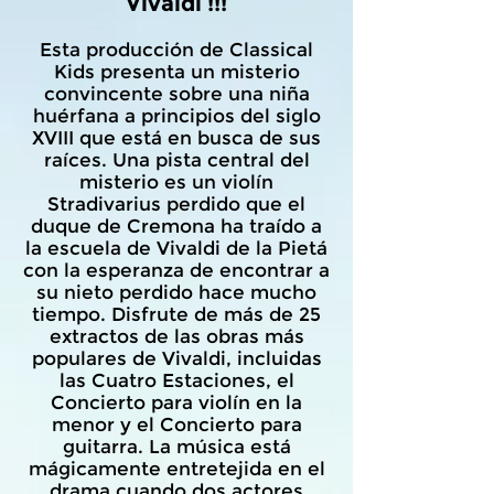
Vivaldi !!!
Esta producción de Classical
Kids presenta un misterio
convincente sobre una niña
huérfana a principios del siglo
XVIII que está en busca de sus
raíces. Una pista central del
misterio es un violín
Stradivarius perdido que el
duque de Cremona ha traído a
la escuela de Vivaldi de la Pietá
con la esperanza de encontrar a
su nieto perdido hace mucho
tiempo. Disfrute de más de 25
extractos de las obras más
populares de Vivaldi, incluidas
las Cuatro Estaciones, el
Concierto para violín en la
menor y el Concierto para
guitarra. La música está
mágicamente entretejida en el
drama cuando dos actores