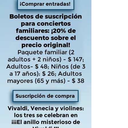
¡Comprar entradas!
Boletos de suscripción
para conciertos
familiares: ¡20% de
descuento sobre el
precio original!
Paquete familiar (2
adultos + 2 niños) - $ 147;
Adultos- $ 48; Niños (de 3
a 17 años): $ 26; Adultos
mayores (65 y más) - $ 38
Suscripción de compra
Vivaldi, Venecia y violines:
los tres se celebran en
¡¡¡El anillo misterioso de