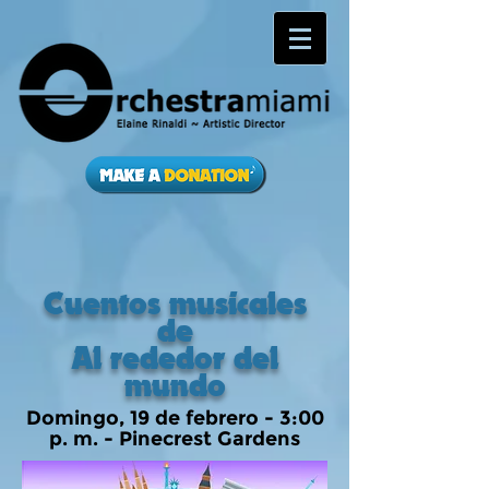
Cuentos musicales
de
Al rededor del
mundo
Domingo, 19 de febrero - 3:00
p. m. - Pinecrest Gardens