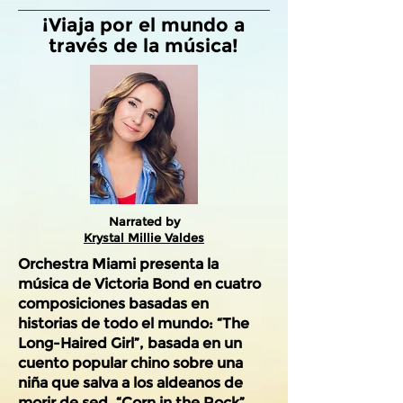
¡Viaja por el mundo a
través de la música!
Narrated by
Krystal Millie Valdes
Orchestra Miami presenta la
música de Victoria Bond en cuatro
composiciones basadas en
historias de todo el mundo: “The
Long-Haired Girl”, basada en un
cuento popular chino sobre una
niña que salva a los aldeanos de
morir de sed, “Corn in the Rock” ,