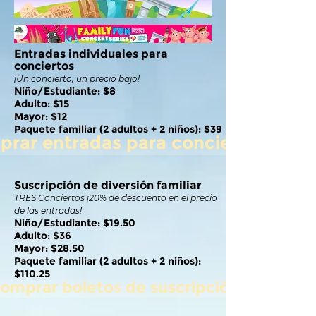
Entradas individuales para
conciertos
¡Un concierto, un precio bajo!
Niño/Estudiante: $8
Adulto: $15
Mayor: $12
Paquete familiar (2 adultos + 2 niños): $39
rar entradas para conciertos
Suscripción de diversión familiar
TRES Conciertos ¡20% de descuento en el precio
de las entradas!
Niño/Estudiante: $19.50
Adulto: $36
Mayor: $28.50
Paquete familiar (2 adultos + 2 niños):
$110.25
omprar boletos de suscripción