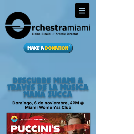
DESCUBRE MIAMI A
TRAVÉS DE LA MÚSICA
MANÁ ZUCCA
Domingo, 6 de noviembre, 4PM @
Miami Women'ss Club