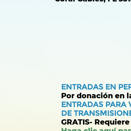
ENTRADAS EN PE
Por donación en l
ENTRADAS PARA 
DE TRANSMISIONE
GRATIS- Requiere 
Haga clic aquí pa