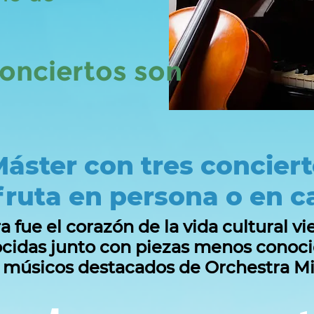
conciertos son
Máster con tres conciert
fruta en persona o en c
fue el corazón de la vida cultural vi
cidas junto con piezas menos conoci
s músicos destacados de Orchestra M