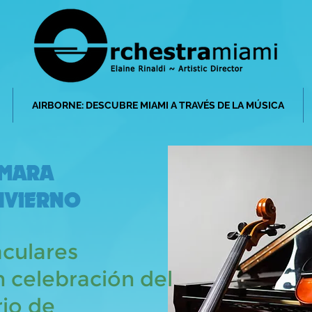
AIRBORNE: DESCUBRE MIAMI A TRAVÉS DE LA MÚSICA
ÁMARA
NVIERNO
aculares
n celebración del
rio de