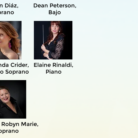
n Diáz,
Dean Peterson,
prano
Bajo
da Crider,
Elaine Rinaldi,
o Soprano
Piano
 Robyn Marie,
oprano