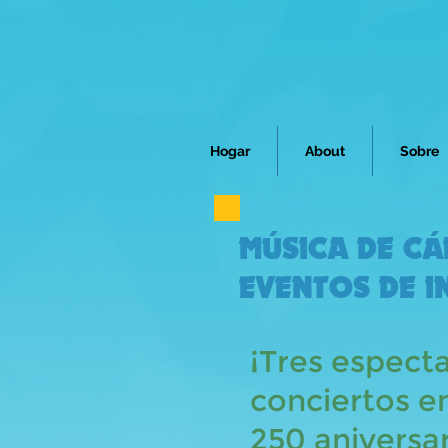
Hogar
About
Sobre
MÚSICA DE C
EVENTOS DE I
¡Tres espect
conciertos e
250 aniversa