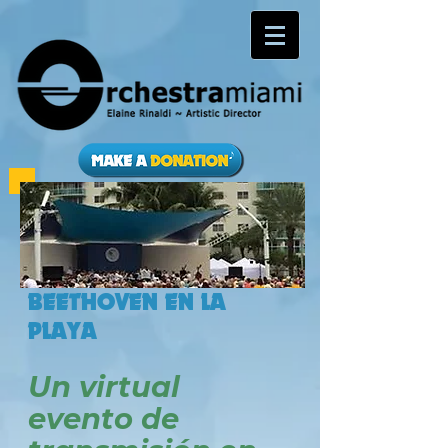
BEETHOVEN EN LA
PLAYA
Un virtual
evento de