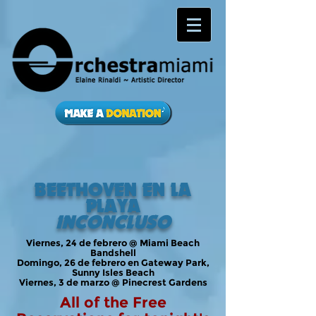
BEETHOVEN EN LA
PLAYA
INCONCLUSO
Viernes, 24 de febrero @ Miami Beach
Bandshell
Domingo, 26 de febrero en Gateway Park,
Sunny Isles Beach
Viernes, 3 de marzo @ Pinecrest Gardens
All of the Free