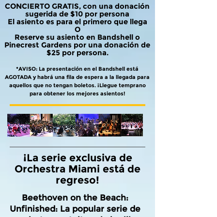
CONCIERTO GRATIS, con una donación
sugerida de $10 por persona
El asiento es para el primero que llega
O
Reserve su asiento en Bandshell o
Pinecrest Gardens por una donación de
$25 por persona.
*AVISO: La presentación en el Bandshell está
AGOTADA y habrá una fila de espera a la llegada para
aquellos que no tengan boletos. ¡Llegue temprano
para obtener los mejores asientos!
¡La serie exclusiva de
Orchestra Miami está de
regreso!
Beethoven on the Beach:
Unfinished: La popular serie de