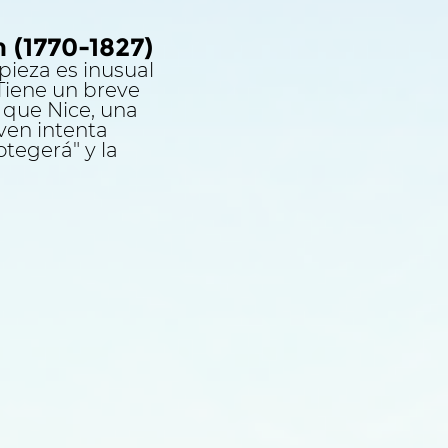
 (1770-1827)
pieza es inusual
 Tiene un breve
s que Nice, una
ven intenta
tegerá" y la