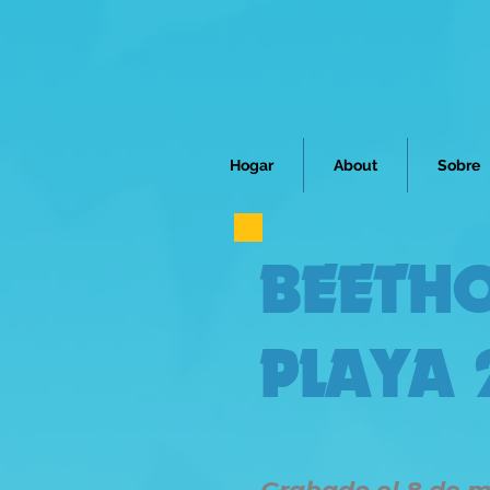
Hogar
About
Sobre
BEETHO
PLAYA 