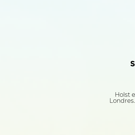
S
Holst e
Londres. 