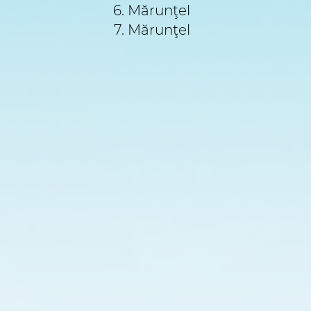
6. Mărunţel
7. Mărunţel