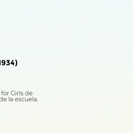
1934)
for Girls de
de la escuela.