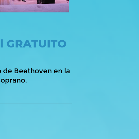
al GRATUITO
to de Beethoven en la
soprano.