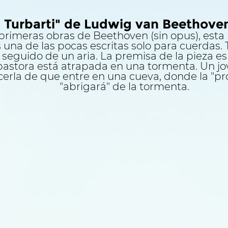
 Turbarti" de Ludwig van Beethoven
primeras obras de Beethoven (sin opus), esta 
 una de las pocas escritas solo para cuerdas.
, seguido de un aria. La premisa de la pieza e
pastora está atrapada en una tormenta. Un jo
erla de que entre en una cueva, donde la "pro
"abrigará" de la tormenta.