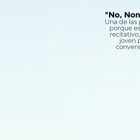
"No, Non
Una de las 
porque es
recitativo
joven 
convenc