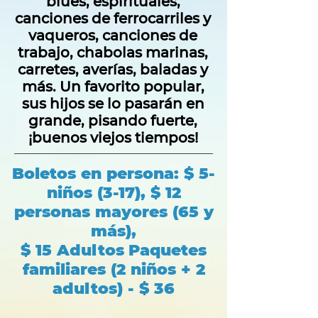
blues, espirituales,
canciones de ferrocarriles y
vaqueros, canciones de
trabajo, chabolas marinas,
carretes, averías, baladas y
más. Un favorito popular,
sus hijos se lo pasarán en
grande, pisando fuerte,
¡buenos viejos tiempos!
Boletos en persona: $ 5-
niños (3-17), $ 12
personas mayores (65 y
más),
$ 15 Adultos
Paquetes
familiares (2 niños + 2
adultos) - $ 36