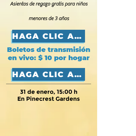
Asientos de regazo gratis para niños
menores de 3 años
HAGA CLIC AQUÍ PARA OBTENER BOLETOS EN PERSONA
Boletos de transmisión
en vivo: $ 10 por hogar
HAGA CLIC AQUÍ PARA OBTENER ENTRADAS EN LIVESTREAM
31 de enero, 15:00 h
En Pinecrest Gardens