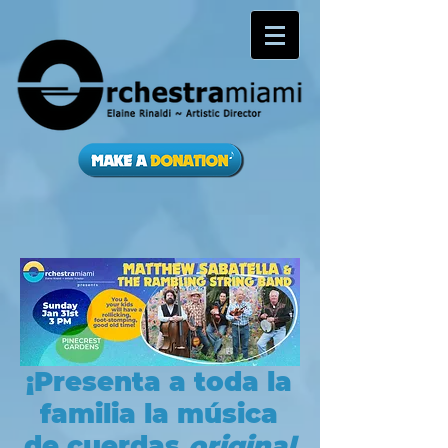
¡Presenta a toda la
familia la música
de cuerdas
original